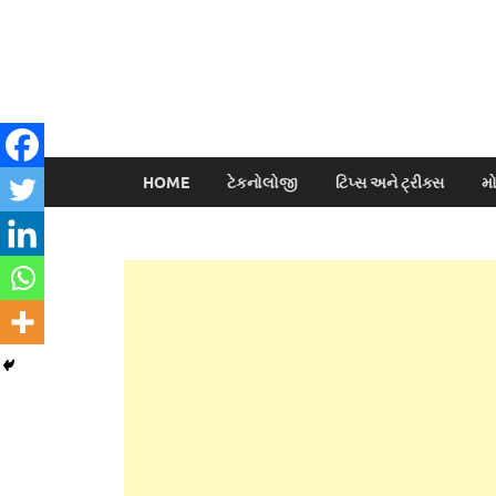
HOME
ટેકનોલોજી
ટિપ્સ અને ટ્રીક્સ
મ