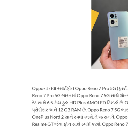
Oppoના નવા સ્માર્ટફોન Oppo Reno 7 Pro 5G (ફર્સ્ટ 
Reno 7 Pro 5G ભારતમાં Oppo Reno 7 5G સાથે લૉન્ચ
રેટ સાથે 6.5-ઇંચ ફુલ HD Plus AMOLED ડિસ્પ્લે છે
પ્રોસેસર અને 12 GB RAM છે. Oppo Reno 7 5G ભા
OnePlus Nord 2 સાથે સ્પર્ધા કરશે. તે જ સમયે, Op
Realme GT જેવા ફોન સાથે સ્પર્ધા કરશે. Oppo Reno