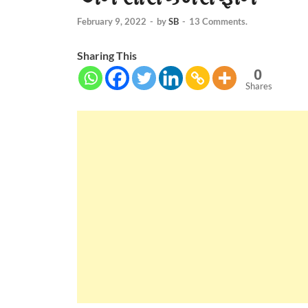
February 9, 2022
-
by
SB
-
13 Comments.
Sharing This
0
Shares