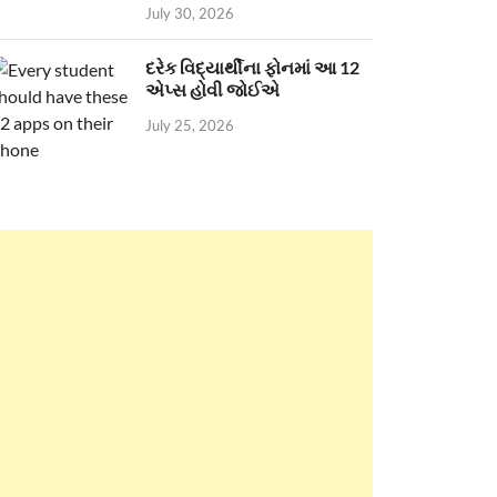
July 30, 2026
દરેક વિદ્યાર્થીના ફોનમાં આ 12
એપ્સ હોવી જોઈએ
July 25, 2026