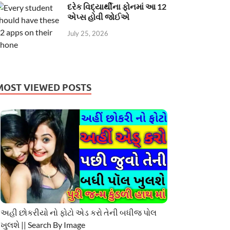
દરેક વિદ્યાર્થીના ફોનમાં આ 12
એપ્સ હોવી જોઈએ
July 25, 2026
MOST VIEWED POSTS
અહી છોકરીયો નો ફોટો એડ કરો તેની બધીજ પોલ
ખુલશે || Search By Image