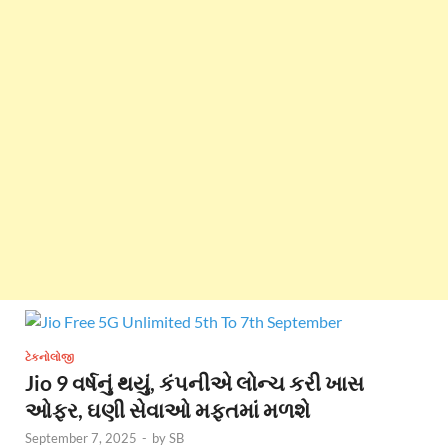
ટેકનોલોજી
Jio 9 વર્ષનું થયું, કંપનીએ લોન્ચ કરી ખાસ
ઓફર, ઘણી સેવાઓ મફતમાં મળશે
September 7, 2025
-
by
SB