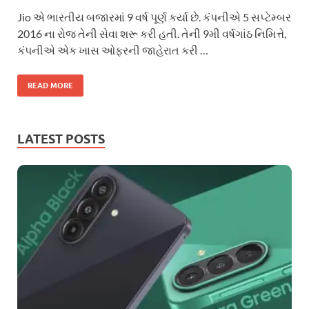
Jio એ ભારતીય બજારમાં 9 વર્ષ પૂર્ણ કર્યા છે. કંપનીએ 5 સપ્ટેમ્બર
2016 ના રોજ તેની સેવા શરૂ કરી હતી. તેની 9મી વર્ષગાંઠ નિમિત્તે,
કંપનીએ એક ખાસ ઓફરની જાહેરાત કરી …
READ MORE
LATEST POSTS