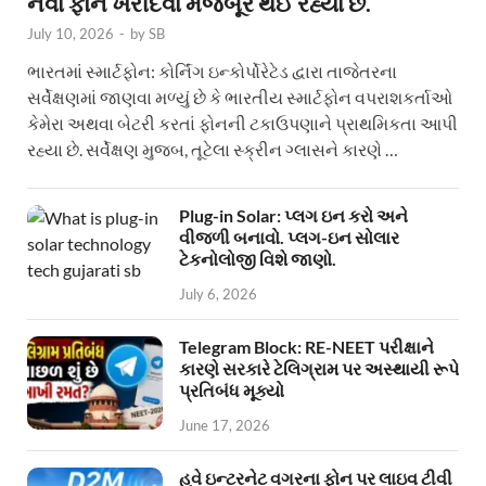
નવા ફોન ખરીદવા મજબૂર થઈ રહ્યા છે.
July 10, 2026
-
by
SB
ભારતમાં સ્માર્ટફોન: કોર્નિંગ ઇન્કોર્પોરેટેડ દ્વારા તાજેતરના
સર્વેક્ષણમાં જાણવા મળ્યું છે કે ભારતીય સ્માર્ટફોન વપરાશકર્તાઓ
કેમેરા અથવા બેટરી કરતાં ફોનની ટકાઉપણાને પ્રાથમિકતા આપી
રહ્યા છે. સર્વેક્ષણ મુજબ, તૂટેલા સ્ક્રીન ગ્લાસને કારણે …
Plug-in Solar: પ્લગ ઇન કરો અને
વીજળી બનાવો. પ્લગ-ઇન સોલાર
ટેકનોલોજી વિશે જાણો.
July 6, 2026
Telegram Block: RE-NEET પરીક્ષાને
કારણે સરકારે ટેલિગ્રામ પર અસ્થાયી રૂપે
પ્રતિબંધ મૂક્યો
June 17, 2026
હવે ઇન્ટરનેટ વગરના ફોન પર લાઇવ ટીવી