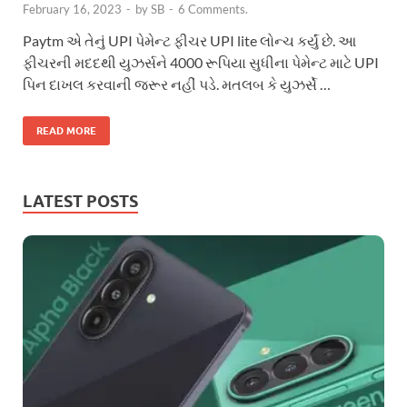
February 16, 2023
-
by
SB
-
6 Comments.
Paytm એ તેનું UPI પેમેન્ટ ફીચર UPI lite લોન્ચ કર્યું છે. આ
ફીચરની મદદથી યુઝર્સને 4000 રૂપિયા સુધીના પેમેન્ટ માટે UPI
પિન દાખલ કરવાની જરૂર નહીં પડે. મતલબ કે યુઝર્સે …
READ MORE
LATEST POSTS