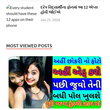
દરેક વિદ્યાર્થીના ફોનમાં આ 12 એપ્સ
હોવી જોઈએ
July 25, 2026
MOST VIEWED POSTS