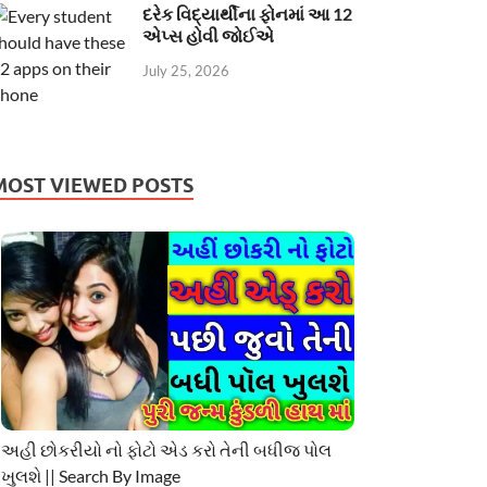
દરેક વિદ્યાર્થીના ફોનમાં આ 12
એપ્સ હોવી જોઈએ
July 25, 2026
MOST VIEWED POSTS
અહી છોકરીયો નો ફોટો એડ કરો તેની બધીજ પોલ
ખુલશે || Search By Image