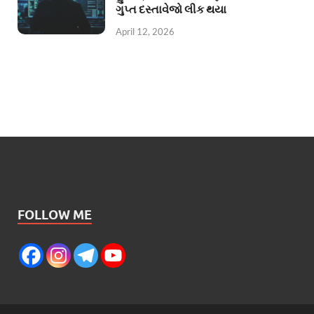
ગુપ્ત દસ્તાવેજો લીક થયા
April 12, 2026
FOLLOW ME