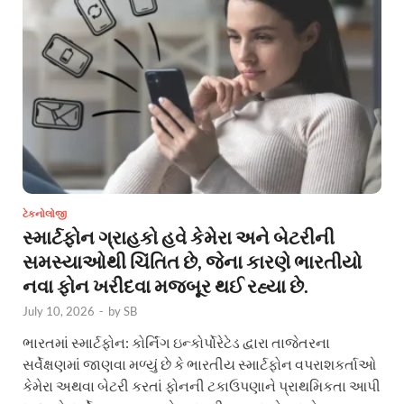
ટેકનોલોજી
સ્માર્ટફોન ગ્રાહકો હવે કેમેરા અને બેટરીની
સમસ્યાઓથી ચિંતિત છે, જેના કારણે ભારતીયો
નવા ફોન ખરીદવા મજબૂર થઈ રહ્યા છે.
July 10, 2026
-
by
SB
ભારતમાં સ્માર્ટફોન: કોર્નિંગ ઇન્કોર્પોરેટેડ દ્વારા તાજેતરના
સર્વેક્ષણમાં જાણવા મળ્યું છે કે ભારતીય સ્માર્ટફોન વપરાશકર્તાઓ
કેમેરા અથવા બેટરી કરતાં ફોનની ટકાઉપણાને પ્રાથમિકતા આપી