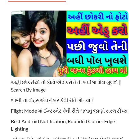
અહી છોકરીયો નો ફોટો એડ કરો તેની બધીજ પોલ ખુલશે ||
Search By Image
ભાભી ના વોટ્સએપ નંબર કેવી રીતે ગોતવા ?
Flight Mode માં ઈન્ટરનેટ કેવી રીતે ચલાવું જાણો સરળ ટીપ્સ
Best Android Notification, Rounded Corner Edge
Lighting