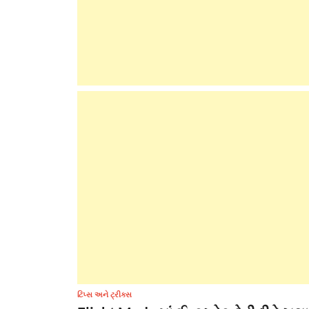
ટિપ્સ અને ટ્રીક્સ