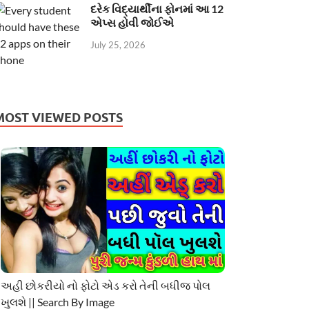
દરેક વિદ્યાર્થીના ફોનમાં આ 12
એપ્સ હોવી જોઈએ
July 25, 2026
MOST VIEWED POSTS
અહી છોકરીયો નો ફોટો એડ કરો તેની બધીજ પોલ
ખુલશે || Search By Image