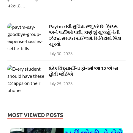
વરસાદ …
Paytm નવી સુવિધા રજૂ કરે છે: ટ્રિપ્સ
અને પાર્ટીઓ પછી, કોણે શું ચૂકવ્યું તેની
ઝંઝટ સમાપ્ત થઈ જશે. મિનિટોમાં બિલ
ચૂકવો.
July 30, 2026
દરેક વિદ્યાર્થીના ફોનમાં આ 12 એપ્સ
હોવી જોઈએ
July 25, 2026
MOST VIEWED POSTS