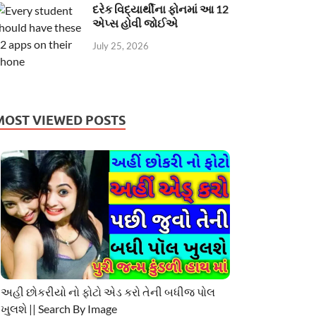
દરેક વિદ્યાર્થીના ફોનમાં આ 12
એપ્સ હોવી જોઈએ
July 25, 2026
MOST VIEWED POSTS
અહી છોકરીયો નો ફોટો એડ કરો તેની બધીજ પોલ
ખુલશે || Search By Image