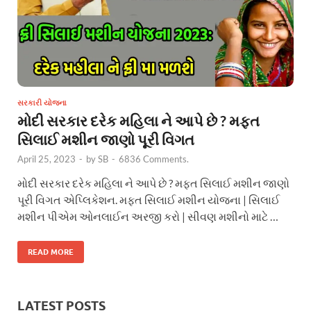
સરકારી યોજના
મોદી સરકાર દરેક મહિલા ને આપે છે ? મફત
સિલાઈ મશીન જાણો પૂરી વિગત
April 25, 2023
-
by
SB
-
6836 Comments.
મોદી સરકાર દરેક મહિલા ને આપે છે ? મફત સિલાઈ મશીન જાણો
પૂરી વિગત એપ્લિકેશન. મફત સિલાઈ મશીન યોજના | સિલાઈ
મશીન પીએમ ઓનલાઈન અરજી કરો | સીવણ મશીનો માટે …
READ MORE
LATEST POSTS