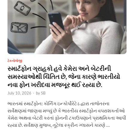
ટેકનોલોજી
સ્માર્ટફોન ગ્રાહકો હવે કેમેરા અને બેટરીની
સમસ્યાઓથી ચિંતિત છે, જેના કારણે ભારતીયો
નવા ફોન ખરીદવા મજબૂર થઈ રહ્યા છે.
July 10, 2026
-
by
SB
ભારતમાં સ્માર્ટફોન: કોર્નિંગ ઇન્કોર્પોરેટેડ દ્વારા તાજેતરના
સર્વેક્ષણમાં જાણવા મળ્યું છે કે ભારતીય સ્માર્ટફોન વપરાશકર્તાઓ
કેમેરા અથવા બેટરી કરતાં ફોનની ટકાઉપણાને પ્રાથમિકતા આપી
રહ્યા છે. સર્વેક્ષણ મુજબ, તૂટેલા સ્ક્રીન ગ્લાસને કારણે …