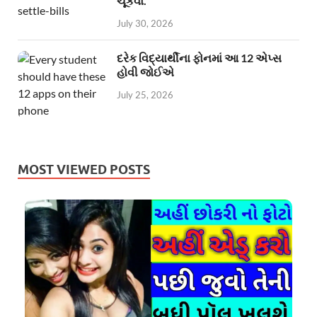
ચૂકવો.
July 30, 2026
દરેક વિદ્યાર્થીના ફોનમાં આ 12 એપ્સ
હોવી જોઈએ
July 25, 2026
MOST VIEWED POSTS