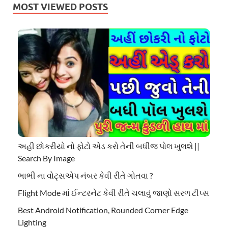
MOST VIEWED POSTS
અહી છોકરીયો નો ફોટો એડ કરો તેની બધીજ પોલ ખુલશે ||
Search By Image
ભાભી ના વોટ્સએપ નંબર કેવી રીતે ગોતવા ?
Flight Mode માં ઈન્ટરનેટ કેવી રીતે ચલાવું જાણો સરળ ટીપ્સ
Best Android Notification, Rounded Corner Edge
Lighting