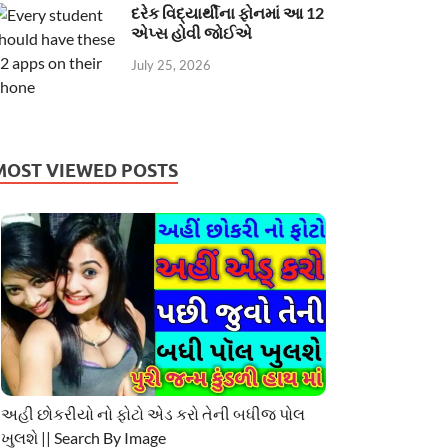
દરેક વિદ્યાર્થીના ફોનમાં આ 12
એપ્સ હોવી જોઈએ
July 25, 2026
MOST VIEWED POSTS
અહી છોકરીયો નો ફોટો એડ કરો તેની બધીજ પોલ
ખુલશે || Search By Image