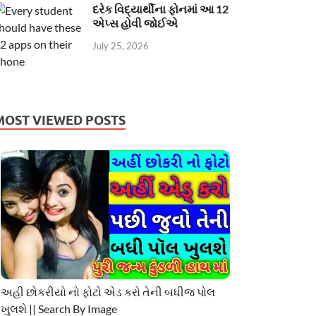
દરેક વિદ્યાર્થીના ફોનમાં આ 12
એપ્સ હોવી જોઈએ
July 25, 2026
MOST VIEWED POSTS
અહી છોકરીયો નો ફોટો એડ કરો તેની બધીજ પોલ
ખુલશે || Search By Image