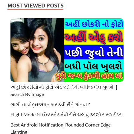
MOST VIEWED POSTS
અહી છોકરીયો નો ફોટો એડ કરો તેની બધીજ પોલ ખુલશે ||
Search By Image
ભાભી ના વોટ્સએપ નંબર કેવી રીતે ગોતવા ?
Flight Mode માં ઈન્ટરનેટ કેવી રીતે ચલાવું જાણો સરળ ટીપ્સ
Best Android Notification, Rounded Corner Edge
Lighting