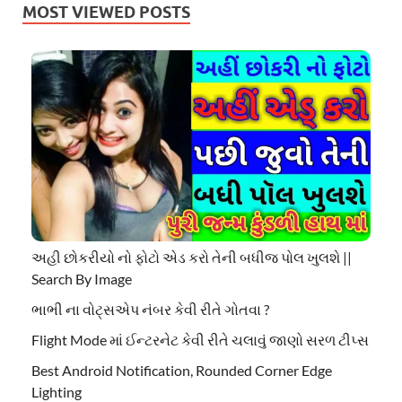
MOST VIEWED POSTS
અહી છોકરીયો નો ફોટો એડ કરો તેની બધીજ પોલ ખુલશે ||
Search By Image
ભાભી ના વોટ્સએપ નંબર કેવી રીતે ગોતવા ?
Flight Mode માં ઈન્ટરનેટ કેવી રીતે ચલાવું જાણો સરળ ટીપ્સ
Best Android Notification, Rounded Corner Edge
Lighting