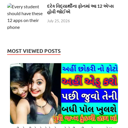
દરેક વિદ્યાર્થીના ફોનમાં આ 12 એપ્સ
હોવી જોઈએ
July 25, 2026
MOST VIEWED POSTS