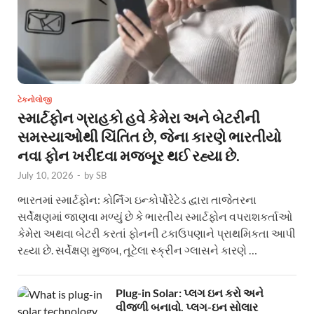
ટેકનોલોજી
સ્માર્ટફોન ગ્રાહકો હવે કેમેરા અને બેટરીની
સમસ્યાઓથી ચિંતિત છે, જેના કારણે ભારતીયો
નવા ફોન ખરીદવા મજબૂર થઈ રહ્યા છે.
July 10, 2026
-
by
SB
ભારતમાં સ્માર્ટફોન: કોર્નિંગ ઇન્કોર્પોરેટેડ દ્વારા તાજેતરના
સર્વેક્ષણમાં જાણવા મળ્યું છે કે ભારતીય સ્માર્ટફોન વપરાશકર્તાઓ
કેમેરા અથવા બેટરી કરતાં ફોનની ટકાઉપણાને પ્રાથમિકતા આપી
રહ્યા છે. સર્વેક્ષણ મુજબ, તૂટેલા સ્ક્રીન ગ્લાસને કારણે …
Plug-in Solar: પ્લગ ઇન કરો અને
વીજળી બનાવો. પ્લગ-ઇન સોલાર