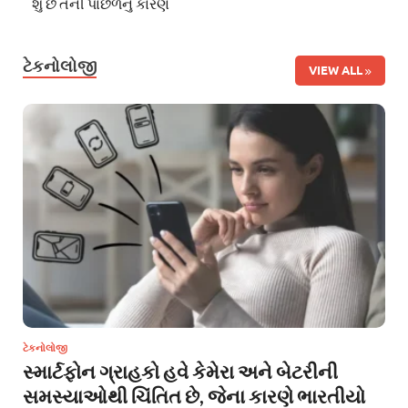
શું છે તેની પાછળનું કારણ
ટેકનોલોજી
VIEW ALL
ટેકનોલોજી
સ્માર્ટફોન ગ્રાહકો હવે કેમેરા અને બેટરીની
સમસ્યાઓથી ચિંતિત છે, જેના કારણે ભારતીયો