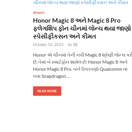
મોબાઇલ
Honor Magic 8 અને Magic 8 Pro
ફ્લેગશિપ ફોન ચીનમાં લોન્ચ થયા જાણો
સ્પેસીફીકસન અને કીમત
October 16, 2025
-
by
SB
Honor એ ચીનમાં તેની નવી Magic 8 શ્રેણી લોન્ચ કર
છે. તેમાં બે સ્માર્ટફોન શામેલ છે: Honor Magic 8 અને
Honor Magic 8 Pro. બંને ઉપકરણો Qualcomm ના
નવા Snapdragon …
READ MORE