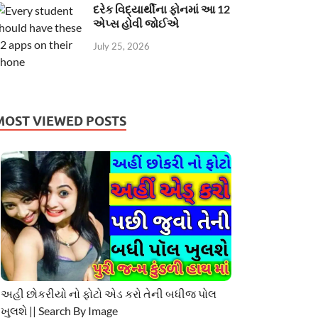
દરેક વિદ્યાર્થીના ફોનમાં આ 12
એપ્સ હોવી જોઈએ
July 25, 2026
MOST VIEWED POSTS
અહી છોકરીયો નો ફોટો એડ કરો તેની બધીજ પોલ
ખુલશે || Search By Image