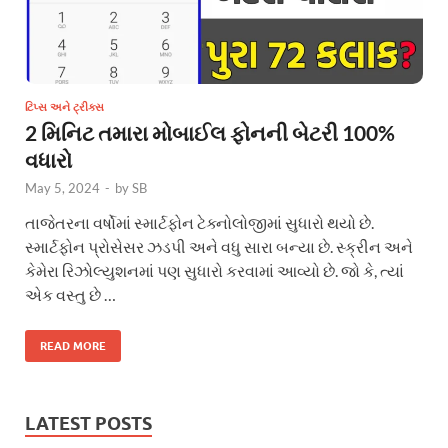
ટિપ્સ અને ટ્રીક્સ
2 મિનિટ તમારા મોબાઈલ ફોનની બેટરી 100%
વધારો
May 5, 2024
-
by
SB
તાજેતરના વર્ષોમાં સ્માર્ટફોન ટેક્નોલોજીમાં સુધારો થયો છે.
સ્માર્ટફોન પ્રોસેસર ઝડપી અને વધુ સારા બન્યા છે. સ્ક્રીન અને
કેમેરા રિઝોલ્યુશનમાં પણ સુધારો કરવામાં આવ્યો છે. જો કે, ત્યાં
એક વસ્તુ છે …
READ MORE
LATEST POSTS