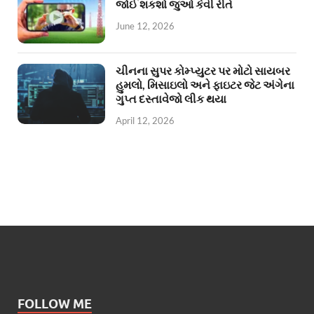
જોઈ શકશો જુઓ કેવી રીતે
June 12, 2026
ચીનના સુપર કોમ્પ્યુટર પર મોટો સાયબર
હુમલો, મિસાઇલો અને ફાઇટર જેટ અંગેના
ગુપ્ત દસ્તાવેજો લીક થયા
April 12, 2026
FOLLOW ME