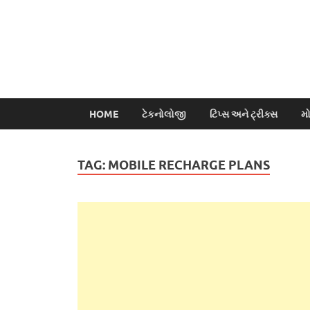
HOME
ટેકનોલોજી
ટિપ્સ અને ટ્રીક્સ
મ
TAG:
MOBILE RECHARGE PLANS