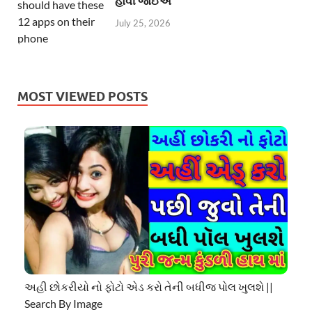
હોવી જોઈએ
July 25, 2026
MOST VIEWED POSTS
અહી છોકરીયો નો ફોટો એડ કરો તેની બધીજ પોલ ખુલશે ||
Search By Image