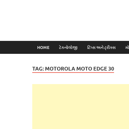
HOME
ટેકનોલોજી
ટિપ્સ અને ટ્રીક્સ
મ
TAG:
MOTOROLA MOTO EDGE 30