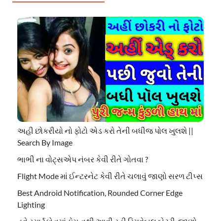
અહી છોકરીયો નો ફોટો એડ કરો તેની બધીજ પોલ ખુલશે ||
Search By Image
ભાભી ના વોટ્સએપ નંબર કેવી રીતે ગોતવા ?
Flight Mode માં ઈન્ટરનેટ કેવી રીતે ચલાવું જાણો સરળ ટીપ્સ
Best Android Notification, Rounded Corner Edge
Lighting