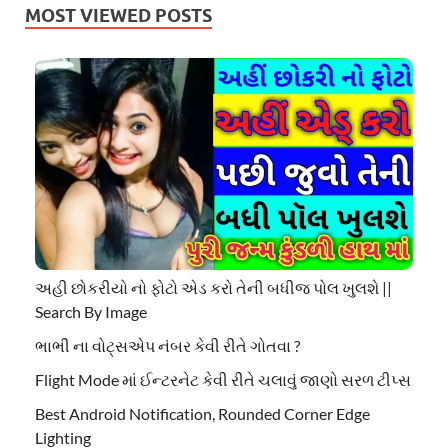
MOST VIEWED POSTS
અહી છોકરીયો નો ફોટો એડ કરો તેની બધીજ પોલ ખુલશે ||
Search By Image
ભાભી ના વોટ્સએપ નંબર કેવી રીતે ગોતવા ?
Flight Mode માં ઈન્ટરનેટ કેવી રીતે ચલાવું જાણો સરળ ટીપ્સ
Best Android Notification, Rounded Corner Edge
Lighting