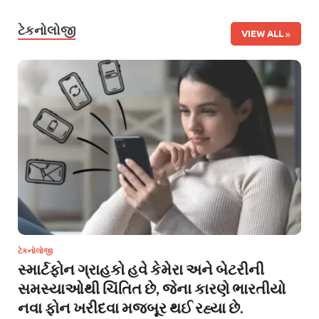
ટેકનોલોજી
VIEW ALL
ટેકનોલોજી
સ્માર્ટફોન ગ્રાહકો હવે કેમેરા અને બેટરીની
સમસ્યાઓથી ચિંતિત છે, જેના કારણે ભારતીયો
નવા ફોન ખરીદવા મજબૂર થઈ રહ્યા છે.