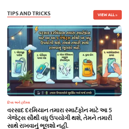
TIPS AND TRICKS
VIEW ALL
ટિપ્સ અને ટ્રીક્સ
વરસાદ દરમિયાન તમારા સ્માર્ટફોન માટે આ 5
ગેજેટ્સ સૌથી વધુ ઉપયોગી થશે, તેમને તમારી
સાથે રાખવાનું ભૂલશો નહીં.