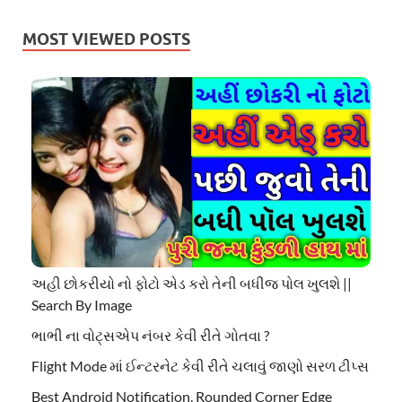
MOST VIEWED POSTS
અહી છોકરીયો નો ફોટો એડ કરો તેની બધીજ પોલ ખુલશે ||
Search By Image
ભાભી ના વોટ્સએપ નંબર કેવી રીતે ગોતવા ?
Flight Mode માં ઈન્ટરનેટ કેવી રીતે ચલાવું જાણો સરળ ટીપ્સ
Best Android Notification, Rounded Corner Edge