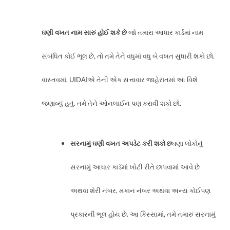
ઘણી વખત નામ સારું હોઈ શકે છે
જો તમારા આધાર કાર્ડમાં નામ
સંબંધિત કોઈ ભૂલ છે, તો તમે તેને વધુમાં વધુ બે વખત સુધારી શકો છો.
વાસ્તવમાં, UIDAIએ તેની એક સત્તાવાર જાહેરાતમાં આ વિશે
જણાવ્યું હતું. તમે તેને ઓનલાઈન પણ કરાવી શકો છો.
સરનામું ઘણી વખત અપડેટ કરી શકો છ
ઘણા લોકોનું
સરનામું આધાર કાર્ડમાં ખોટી રીતે છાપવામાં આવે છે
અથવા શેરી નંબર, મકાન નંબર અથવા અન્ય કોઈપણ
પ્રકારની ભૂલ હોય છે. આ કિસ્સામાં, તમે તમારું સરનામું