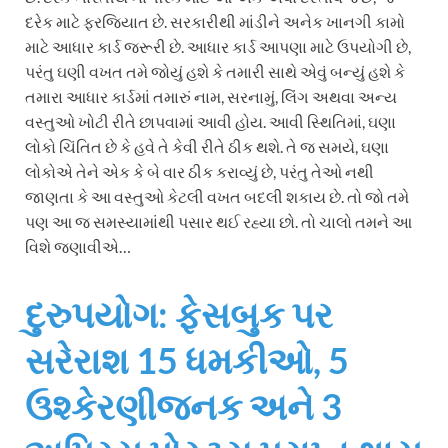
દરેક માટે ફરજિયાત છે. સરકારીથી માંડીને અનેક ખાનગી કામો
માટે આધાર કાર્ડ જરૂરી છે. આધાર કાર્ડ આપણા માટે ઉપયોગી છે,
પરંતુ ઘણી વખત તમે જોયું હશે કે તમારી સાથે એવું બન્યું હશે કે
તમારા આધાર કાર્ડમાં તમારું નામ, સરનામું, લિંગ અથવા અન્ય
વસ્તુઓ ખોટી રીતે છાપવામાં આવી હોય. આવી સ્થિતિમાં, ઘણા
લોકો ચિંતિત છે કે હવે તે કેવી રીતે ઠીક થશે. તે જ સમયે, ઘણા
લોકોએ તેને એક કે બે વાર ઠીક કરાવ્યું છે, પરંતુ તેઓ નથી
જાણતા કે આ વસ્તુઓ કેટલી વખત બદલી શકાય છે. તો જો તમે
પણ આ જ સમસ્યામાંથી પસાર થઈ રહ્યા છો. તો ચાલો તમને આ
વિશે જણાવીએ…
દુરુપયોગ: ફેસબુક પર
સરેરાશ 15 ધમકીઓ, 5
ઉશ્કેરણીજનક અને 3