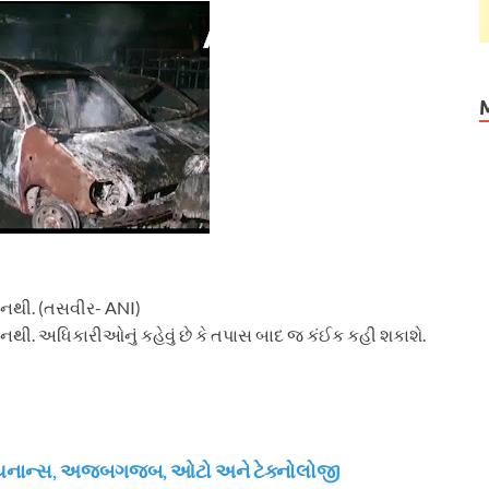
નથી. (તસવીર- ANI)
નથી. અધિકારીઓનું કહેવું છે કે તપાસ બાદ જ કંઈક કહી શકાશે.
, ફાયનાન્સ, અજબગજબ, ઓટો અને ટેક્નોલોજી