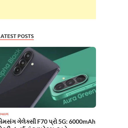
LATEST POSTS
ોબાઇલ
સેમસંગ ગેલેક્સી F70 પ્રો 5G: 6000mAh