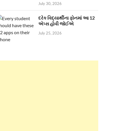
July 30, 2026
દરેક વિદ્યાર્થીના ફોનમાં આ 12
એપ્સ હોવી જોઈએ
July 25, 2026