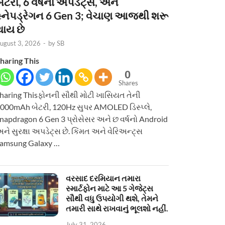
ેટરી, 6 વર્ષનાં અપડેટ્સ, અને
સ્નેપડ્રેગન 6 Gen 3; વેચાણ આજથી શરૂ
થાય છે
ugust 3, 2026
-
by
SB
haring This
0
Shares
haring Thisફોનની સૌથી મોટી ખાસિયત તેની
000mAh બેટરી, 120Hz સુપર AMOLED ડિસ્પ્લે,
napdragon 6 Gen 3 પ્રોસેસર અને છ વર્ષનો Android
ને સુરક્ષા અપડેટ્સ છે. કિંમત અને વેરિઅન્ટ્સ
amsung Galaxy …
વરસાદ દરમિયાન તમારા
સ્માર્ટફોન માટે આ 5 ગેજેટ્સ
સૌથી વધુ ઉપયોગી થશે, તેમને
તમારી સાથે રાખવાનું ભૂલશો નહીં.
July 31, 2026