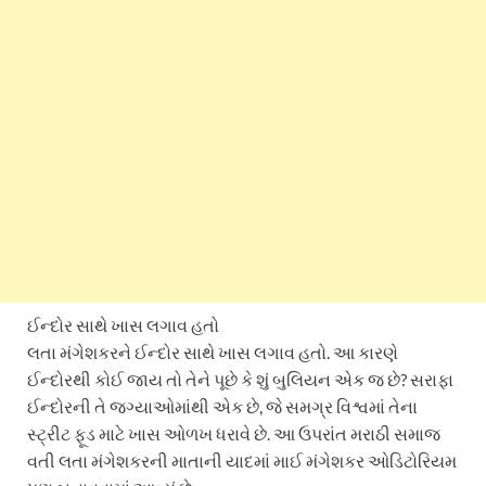
ઈન્દોર સાથે ખાસ લગાવ હતો
લતા મંગેશકરને ઈન્દોર સાથે ખાસ લગાવ હતો. આ કારણે
ઈન્દોરથી કોઈ જાય તો તેને પૂછે કે શું બુલિયન એક જ છે? સરાફા
ઈન્દોરની તે જગ્યાઓમાંથી એક છે, જે સમગ્ર વિશ્વમાં તેના
સ્ટ્રીટ ફૂડ માટે ખાસ ઓળખ ધરાવે છે. આ ઉપરાંત મરાઠી સમાજ
વતી લતા મંગેશકરની માતાની યાદમાં માઈ મંગેશકર ઓડિટોરિયમ