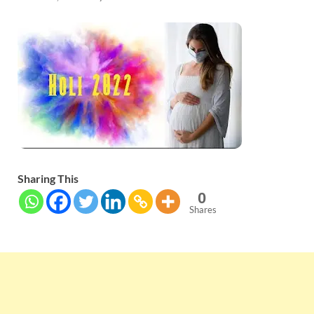
Sharing This
0
Shares