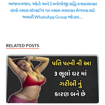
અજબગજબ, ઓટો અને ટેક્નોલોજી સહિતનાસમાચાર
વાંચો તમારા મોબાઈલ પર તમામ સમાચાર મેળવવા માટે
અમારી WhatsApp Group જોડાવ….
RELATED POSTS