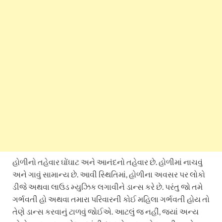
હોળીનો તહેવાર ઘોંઘાટ અને આનંદનો તહેવાર છે. હોળીમાં નાચવું
અને ગાવું સામાન્ય છે. આવી સ્થિતિમાં, હોળીના અવસર પર લોકો
ડીજે અથવા લાઉડ મ્યુઝિક લગાવીને ડાન્સ કરે છે. પરંતુ જો તમે
ગર્ભવતી હો અથવા તમારા પરિવારની કોઈ મહિલા ગર્ભવતી હોય તો
તેણે ડાન્સ કરવાનું ટાળવું જોઈએ. આટલું જ નહીં, જ્યાં અન્ય