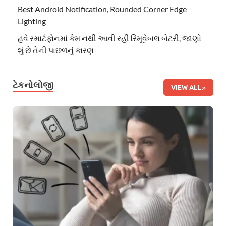
Best Android Notification, Rounded Corner Edge
Lighting
હવે સ્માર્ટફોનમાં કેમ નથી આવી રહી રિમૂવેબલ બેટરી, જાણો
શું છે તેની પાછળનું કારણ
ટેકનોલોજી
VIEW ALL