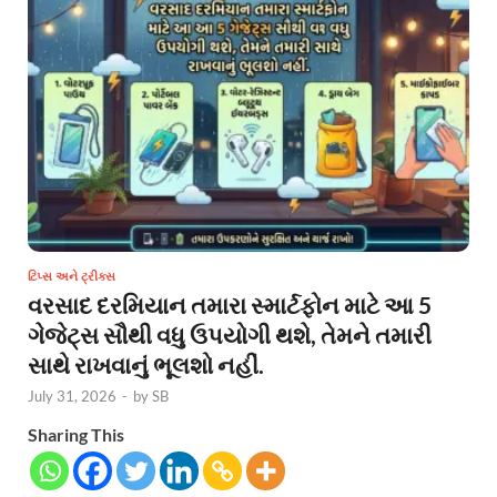
ટિપ્સ અને ટ્રીક્સ
વરસાદ દરમિયાન તમારા સ્માર્ટફોન માટે આ 5
ગેજેટ્સ સૌથી વધુ ઉપયોગી થશે, તેમને તમારી
સાથે રાખવાનું ભૂલશો નહીં.
July 31, 2026
-
by
SB
Sharing This