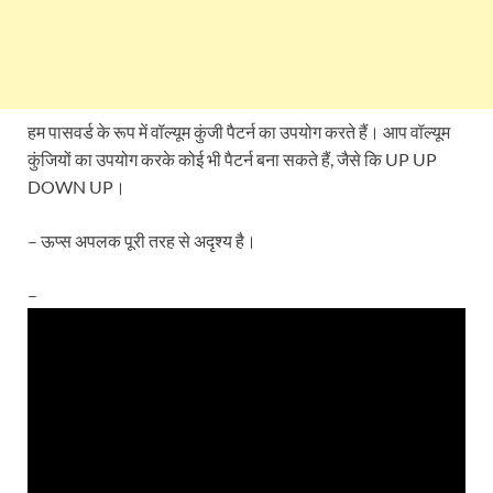
हम पासवर्ड के रूप में वॉल्यूम कुंजी पैटर्न का उपयोग करते हैं। आप वॉल्यूम
कुंजियों का उपयोग करके कोई भी पैटर्न बना सकते हैं, जैसे कि UP UP
DOWN UP।
– ऊप्स अपलक पूरी तरह से अदृश्य है।
–