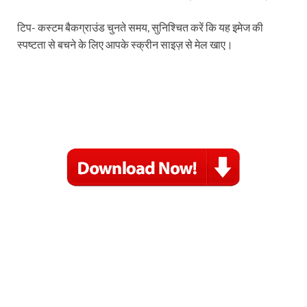
टिप- कस्टम बैकग्राउंड चुनते समय, सुनिश्चित करें कि यह इमेज की
स्पष्टता से बचने के लिए आपके स्क्रीन साइज़ से मेल खाए।