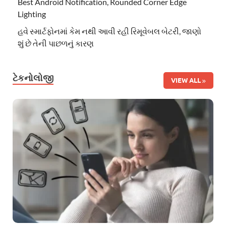
Best Android Notification, Rounded Corner Edge
Lighting
હવે સ્માર્ટફોનમાં કેમ નથી આવી રહી રિમૂવેબલ બેટરી, જાણો
શું છે તેની પાછળનું કારણ
ટેકનોલોજી
VIEW ALL