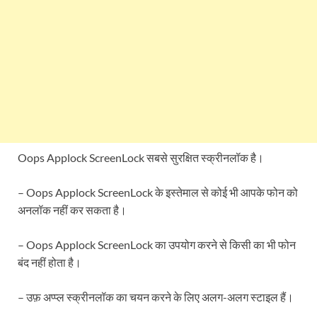
Oops Applock ScreenLock सबसे सुरक्षित स्क्रीनलॉक है।
– Oops Applock ScreenLock के इस्तेमाल से कोई भी आपके फोन को
अनलॉक नहीं कर सकता है।
– Oops Applock ScreenLock का उपयोग करने से किसी का भी फोन
बंद नहीं होता है।
– उफ़ अप्प्ल स्क्रीनलॉक का चयन करने के लिए अलग-अलग स्टाइल हैं।