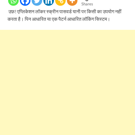
Shares
उफ़! एप्लिकेशन लॉकर स्क्रीन पासवर्ड यानी पर किसी का उपयोग नहीं
करता है। पिन आधारित या एक पैटर्न आधारित लॉकिंग सिस्टम।