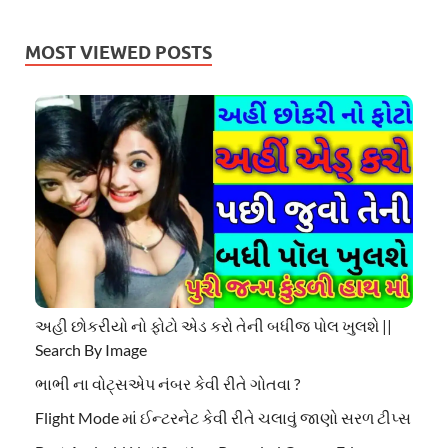
MOST VIEWED POSTS
અહી છોકરીયો નો ફોટો એડ કરો તેની બધીજ પોલ ખુલશે ||
Search By Image
ભાભી ના વોટ્સએપ નંબર કેવી રીતે ગોતવા ?
Flight Mode માં ઈન્ટરનેટ કેવી રીતે ચલાવું જાણો સરળ ટીપ્સ