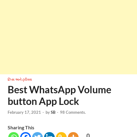
ટિપ્સ અને ટ્રીક્સ
Best WhatsApp Volume
button App Lock
February 17, 2021
-
by
SB
-
98 Comments.
Sharing This
0