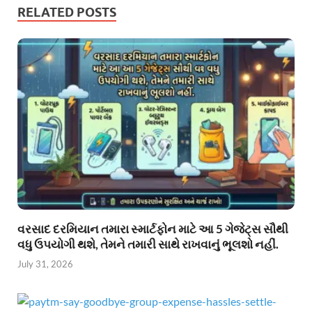
RELATED POSTS
વરસાદ દરમિયાન તમારા સ્માર્ટફોન માટે આ 5 ગેજેટ્સ સૌથી
વધુ ઉપયોગી થશે, તેમને તમારી સાથે રાખવાનું ભૂલશો નહીં.
July 31, 2026