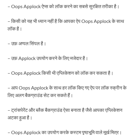
– Oops Applock ऐप्स को लॉक करने का सबसे सुरक्षित तरीका है।
– किसी को यह भी ध्यान नहीं है कि आपका ऐप Oops Applock के साथ
लॉक है।
– उफ़ अप्पल सिंपल है।
– उफ़ Applock उपयोग करने के लिए मजेदार है।
– Oops Applock किसी भी एप्लिकेशन को लॉक कर सकता है।
– आप Oops Applock के साथ हर लॉक किए गए ऐप पर लॉक स्क्रीन के
लिए अलग बैकग्राउंड सेट कर सकते हैं।
– ट्रांसपेरेंट और ब्लैक बैकग्राउंड ऐसा बनाता है जैसे आपका एप्लिकेशन
अटका हुआ है।
– Oops Applock का उपयोग करके कस्टम पृष्ठभूमि वाले मूर्ख मित्र।