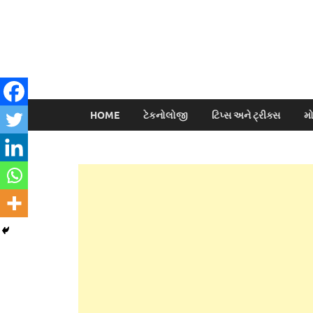
HOME
ટેકનોલોજી
ટિપ્સ અને ટ્રીક્સ
મ