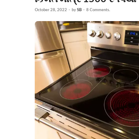
October 28, 2022
-
by
SB
-
8 Comments.