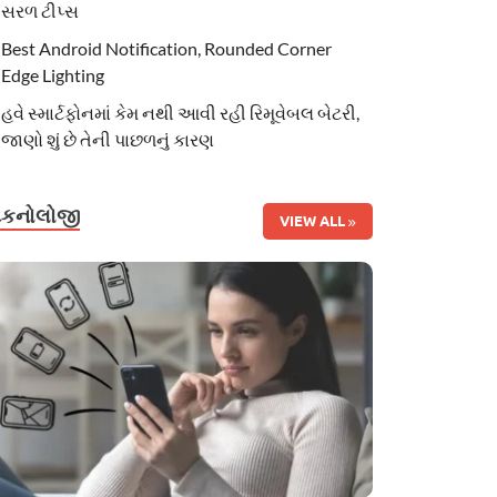
સરળ ટીપ્સ
Best Android Notification, Rounded Corner
Edge Lighting
હવે સ્માર્ટફોનમાં કેમ નથી આવી રહી રિમૂવેબલ બેટરી,
જાણો શું છે તેની પાછળનું કારણ
ટેકનોલોજી
VIEW ALL