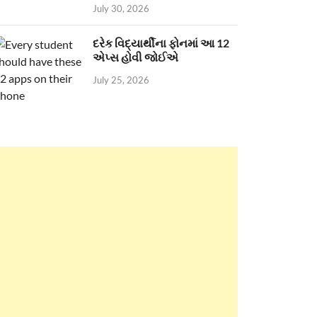
July 30, 2026
દરેક વિદ્યાર્થીના ફોનમાં આ 12
એપ્સ હોવી જોઈએ
July 25, 2026