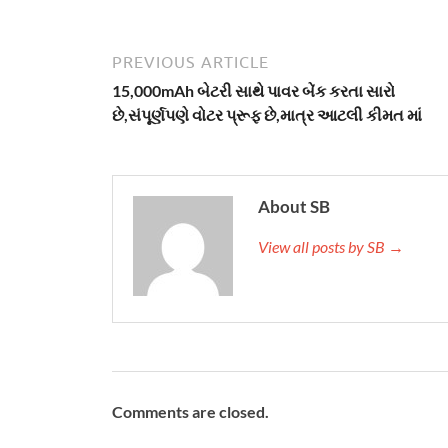
PREVIOUS ARTICLE
15,000mAh બેટરી સાથે પાવર બેંક કરતા સારો
છે,સંપૂર્ણપણે વોટર પ્રૂફ છે,માત્ર આટલી કીમત માં
About SB
View all posts by SB →
Comments are closed.