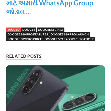
માટે અમારી WhatsApp Group
જોડાવ….
TAGGED
DOOGEE
DOOGEE S89 PRO
DOOGEE S89 PRO FEATURES
DOOGEE S89 PRO LAUNCH
DOOGEE S89 PRO PRICE
DOOGEE S89 PRO SPECIFICATIONS
RELATED POSTS