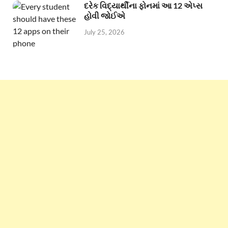
દરેક વિદ્યાર્થીના ફોનમાં આ 12 એપ્સ
હોવી જોઈએ
July 25, 2026