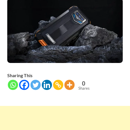
Sharing This
0
Shares