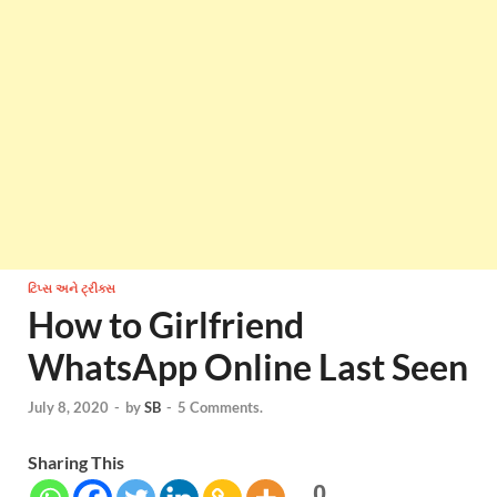
ટિપ્સ અને ટ્રીક્સ
How to Girlfriend
WhatsApp Online Last Seen
July 8, 2020
-
by
SB
-
5 Comments.
Sharing This
0