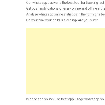
Our whatsapp tracker is the best tool for tracking last
Get push notifications of every online and offline in th
Analyze whatsapp online statistics in the form of a bea
Do you think your child is sleeping? Are you sure?
Is he or she online? The best app usage whatsapp onli