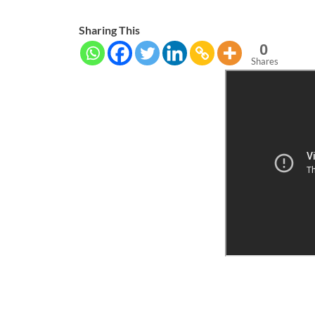
Sharing This
0
Shares