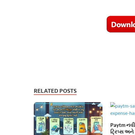
RELATED POSTS
Paytm નવી સ
ટ્રિપ્સ અને 