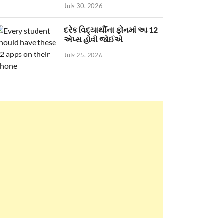
July 30, 2026
દરેક વિદ્યાર્થીના ફોનમાં આ 12
એપ્સ હોવી જોઈએ
July 25, 2026