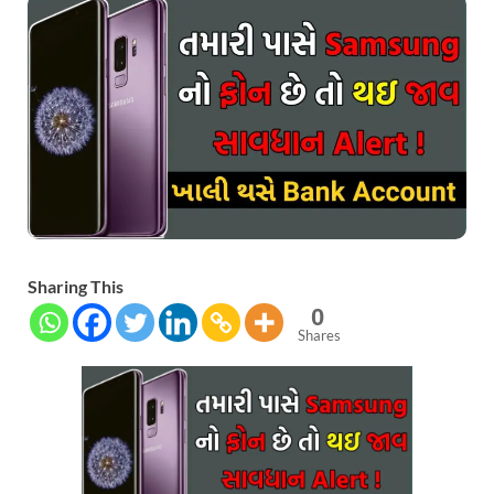
Sharing This
0
Shares