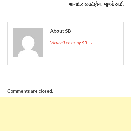
શાનદાર સ્માર્ટફોન, જુઓ યાદી
About SB
View all posts by SB →
Comments are closed.