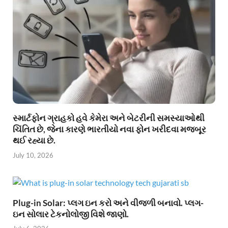
સ્માર્ટફોન ગ્રાહકો હવે કેમેરા અને બેટરીની સમસ્યાઓથી
ચિંતિત છે, જેના કારણે ભારતીયો નવા ફોન ખરીદવા મજબૂર
થઈ રહ્યા છે.
July 10, 2026
Plug-in Solar: પ્લગ ઇન કરો અને વીજળી બનાવો. પ્લગ-
ઇન સોલાર ટેકનોલોજી વિશે જાણો.