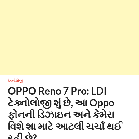
ટેકનોલોજી
OPPO Reno 7 Pro: LDI
ટેક્નોલોજી શું છે, આ Oppo
ફોનની ડિઝાઇન અને કેમેરા
વિશે શા માટે આટલી ચર્ચા થઈ
રહી છે?