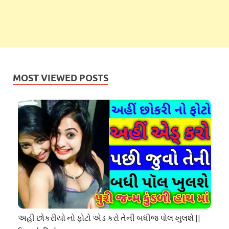
MOST VIEWED POSTS
અહી છોકરીયો નો ફોટો એડ કરો તેની બધીજ પોલ ખુલશે ||