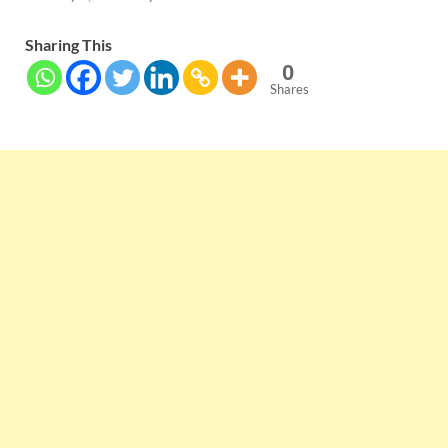
Sharing This
0
Shares