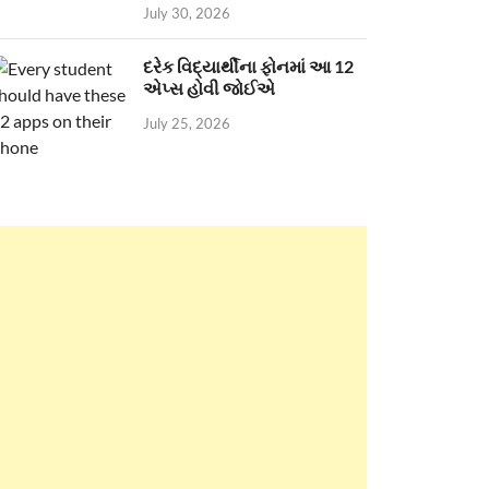
July 30, 2026
દરેક વિદ્યાર્થીના ફોનમાં આ 12
એપ્સ હોવી જોઈએ
July 25, 2026