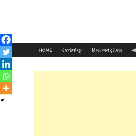
HOME
ટેકનોલોજી
ટિપ્સ અને ટ્રીક્સ
મ