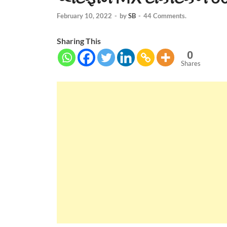
February 10, 2022
-
by
SB
-
44 Comments.
Sharing This
0
Shares