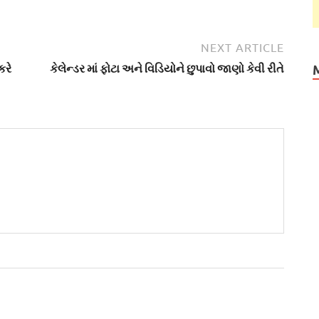
NEXT ARTICLE
કરે
કેલેન્ડર માં ફોટા અને વિડિયોને છુપાવો જાણો કેવી રીતે