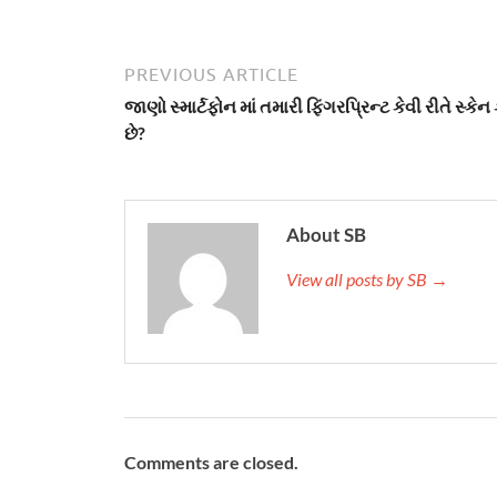
PREVIOUS ARTICLE
જાણો સ્માર્ટફોન માં તમારી ફિંગરપ્રિન્ટ કેવી રીતે સ્કેન 
છે?
About SB
View all posts by SB →
Comments are closed.