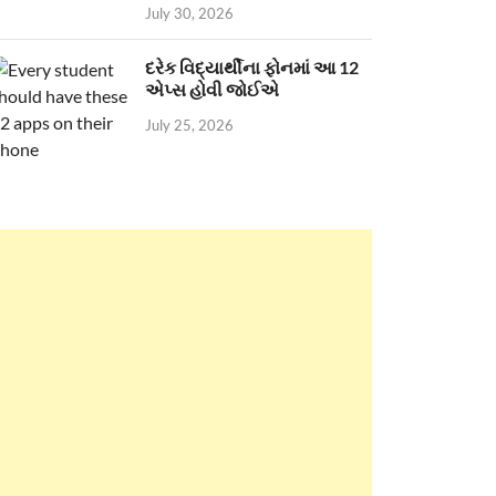
July 30, 2026
દરેક વિદ્યાર્થીના ફોનમાં આ 12
એપ્સ હોવી જોઈએ
July 25, 2026