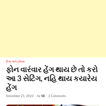
ટિપ્સ અને ટ્રીક્સ
ફોન વારંવાર હેંગ થાય છે તો કરો
આ 3 સેટિંગ, નહિ થાય કયારેય
હેંગ
December 21, 2022
-
by
SB
-
2 Comments.