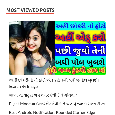
MOST VIEWED POSTS
અહી છોકરીયો નો ફોટો એડ કરો તેની બધીજ પોલ ખુલશે ||
Search By Image
ભાભી ના વોટ્સએપ નંબર કેવી રીતે ગોતવા ?
Flight Mode માં ઈન્ટરનેટ કેવી રીતે ચલાવું જાણો સરળ ટીપ્સ
Best Android Notification, Rounded Corner Edge