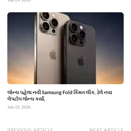
July 24, 2026
લોન્ચ પહેલા નવી Samsung Fold કિંમત લીક, ડેલે નવા
લેપટોપ લોન્ચ કર્યા,
July 22, 2026
PREVIOUS ARTICLE
NEXT ARTICLE