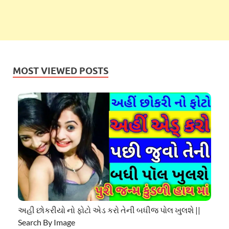
MOST VIEWED POSTS
અહી છોકરીયો નો ફોટો એડ કરો તેની બધીજ પોલ ખુલશે ||
Search By Image