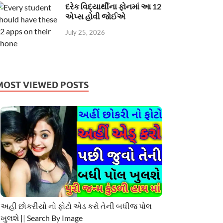
દરેક વિદ્યાર્થીના ફોનમાં આ 12
એપ્સ હોવી જોઈએ
July 25, 2026
MOST VIEWED POSTS
અહી છોકરીયો નો ફોટો એડ કરો તેની બધીજ પોલ
ખુલશે || Search By Image