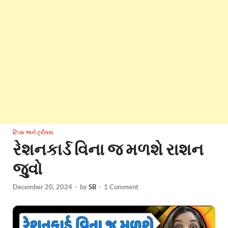
ટિપ્સ અને ટ્રીક્સ
રેશનકાર્ડ વિના જ મળશે રાશન
જુવો
December 20, 2024
-
by
SB
-
1 Comment